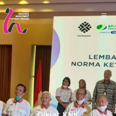
Diklat KNK