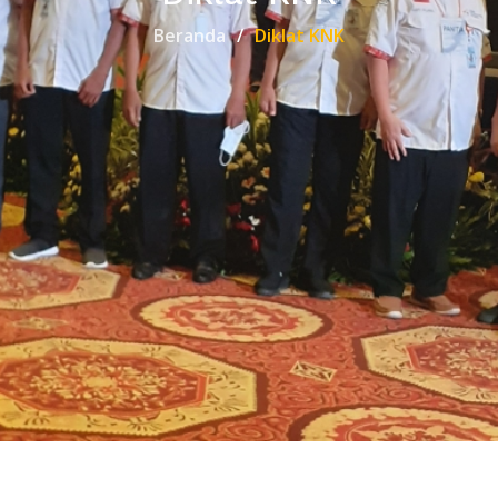
Beranda
Diklat KNK